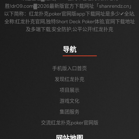
胜!dr09.com▓2026最新版官方下载网址「shanrendz.cn」
以下简称：红龙扑克poker官网版app下载网址是多少✔全站,
全称:红龙扑克官网,独特Short Deck Poker体验,官网下载地址
及多端下载,安全防护,公平公开!红龙扑克
导航
手机版入口首页
发现红龙扑克
项目展示
游戏文化
集团服务
交流红龙扑克poker官网版
网站地图