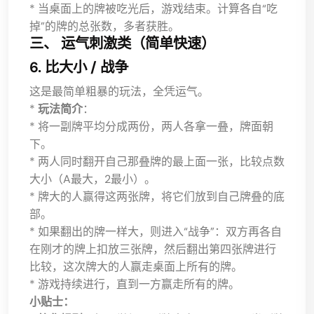
* 当桌面上的牌被吃光后，游戏结束。计算各自“吃
掉”的牌的总张数，多者获胜。
三、 运气刺激类（简单快速）
6. 比大小 / 战争
这是最简单粗暴的玩法，全凭运气。
*
玩法简介
：
* 将一副牌平均分成两份，两人各拿一叠，牌面朝
下。
* 两人同时翻开自己那叠牌的最上面一张，比较点数
大小（A最大，2最小）。
* 牌大的人赢得这两张牌，将它们放到自己牌叠的底
部。
* 如果翻出的牌一样大，则进入“战争”：双方再各自
在刚才的牌上扣放三张牌，然后翻出第四张牌进行
比较，这次牌大的人赢走桌面上所有的牌。
* 游戏持续进行，直到一方赢走所有的牌。
小贴士：