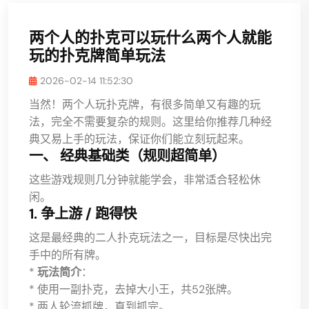
两个人的扑克可以玩什么两个人就能
玩的扑克牌简单玩法
2026-02-14 11:52:30
当然！两个人玩扑克牌，有很多简单又有趣的玩
法，完全不需要复杂的规则。这里给你推荐几种经
典又易上手的玩法，保证你们能立刻玩起来。
一、 经典基础类（规则超简单）
这些游戏规则几分钟就能学会，非常适合轻松休
闲。
1. 争上游 / 跑得快
这是最经典的二人扑克玩法之一，目标是尽快出完
手中的所有牌。
*
玩法简介
：
* 使用一副扑克，去掉大小王，共52张牌。
* 两人轮流抓牌，直到抓完。