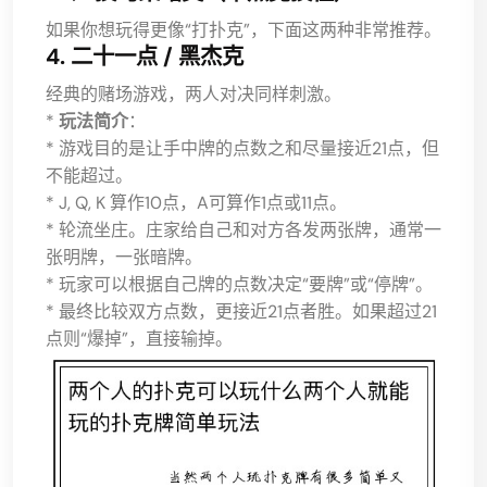
如果你想玩得更像“打扑克”，下面这两种非常推荐。
4. 二十一点 / 黑杰克
经典的赌场游戏，两人对决同样刺激。
*
玩法简介
：
* 游戏目的是让手中牌的点数之和尽量接近21点，但
不能超过。
* J, Q, K 算作10点，A可算作1点或11点。
* 轮流坐庄。庄家给自己和对方各发两张牌，通常一
张明牌，一张暗牌。
* 玩家可以根据自己牌的点数决定“要牌”或“停牌”。
* 最终比较双方点数，更接近21点者胜。如果超过21
点则“爆掉”，直接输掉。