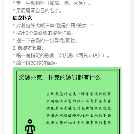
* 学一种动物叫（如猫、狗、大象）。
* 用屁股写自己的名字。
红龙扑克
* 对着窗外大喊三声“我是帅哥/美女！”
* 摆出3个最妖娆的姿势拍照。
* 抱一下在场的一位异性/同性。
2.
表演才艺类
：
* 唱一首指定的歌曲（如儿歌《两只老虎》）。
* 跳一段30秒的舞蹈。