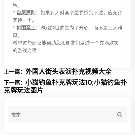
私。
*
自愿原则
：如果有人对某个惩罚感到不适，应允许
其换一个。
*
氛围至上
：游戏的目的是为了开心，而不是让人难
堪。
希望这些建议能帮助您和朋友们度过一个充满欢笑
的游戏之夜！
外国人街头表演扑克视频大全
上一篇：
小猫钓鱼扑克牌玩法10;小猫钓鱼扑
下一篇：
克牌玩法图片