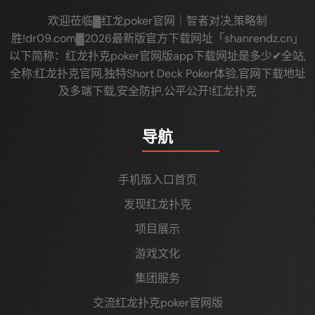
欢迎莅临▓红龙poker官网｜智者对决,策略制
胜!dr09.com▓2026最新版官方下载网址「shanrendz.cn」
以下简称：红龙扑克poker官网版app下载网址是多少✔全站,
全称:红龙扑克官网,独特Short Deck Poker体验,官网下载地址
及多端下载,安全防护,公平公开!红龙扑克
导航
手机版入口首页
发现红龙扑克
项目展示
游戏文化
集团服务
交流红龙扑克poker官网版