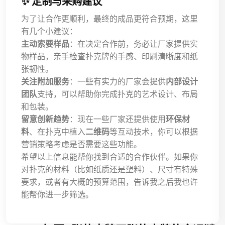
✨ 定制与采购建议
为了让合作更顺利，最终的成品更符合预期，这里
有几个小建议：
主动索要样品
：在决定合作前，务必让厂家提供实
物样品，亲手检查扑克牌的手感、印刷清晰度和纸
张韧性。
关注附加服务
：一些有实力的厂家会提供
内部设计
团队
支持，可以帮助你完成扑克的艺术设计、布局
和包装。
留意创新趋势
：现在一些厂家还提供使用
环保材
料
、在扑克中植入
二维码
等互动技术，你可以根据
营销策略考虑是否需要这些功能。
希望以上信息能帮你找到合适的合作伙伴。如果你
对扑克的材料（比如纸质还是塑料）、尺寸有特殊
要求，或者有大概的预算范围，告诉我之后我也许
能帮你进一步筛选。