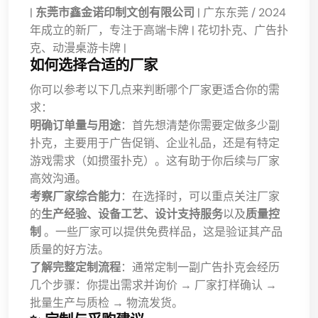
|
东莞市鑫金诺印制文创有限公司
| 广东东莞 / 2024
年成立的新厂，专注于高端卡牌 | 花切扑克、广告扑
克、动漫桌游卡牌 |
如何选择合适的厂家
你可以参考以下几点来判断哪个厂家更适合你的需
求：
明确订单量与用途
：首先想清楚你需要定做多少副
扑克，主要用于广告促销、企业礼品，还是有特定
游戏需求（如掼蛋扑克）。这有助于你后续与厂家
高效沟通。
考察厂家综合能力
：在选择时，可以重点关注厂家
的
生产经验、设备工艺、设计支持服务
以及
质量控
制
。一些厂家可以提供免费样品，这是验证其产品
质量的好方法。
了解完整定制流程
：通常定制一副广告扑克会经历
几个步骤：你提出需求并询价 → 厂家打样确认 →
批量生产与质检 → 物流发货。