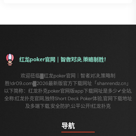
欢迎莅临▓红龙poker官网｜智者对决,策略制
胜!dr09.com▓2026最新版官方下载网址「shanrendz.cn」
以下简称：红龙扑克poker官网版app下载网址是多少✔全站,
全称:红龙扑克官网,独特Short Deck Poker体验,官网下载地址
及多端下载,安全防护,公平公开!红龙扑克
导航