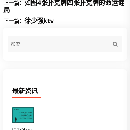
如图4张扑克牌四张扑克牌的命运谜
上一篇：
局
徐少强ktv
下一篇：
最新资讯
徐少强ktv