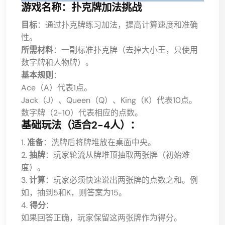
游戏名称：扑克牌加法挑战
目标
：通过扑克牌练习加法，提高计算速度和准确
性。
所需材料
：一副标准扑克牌（去掉大小王，只使用
数字牌和人物牌）。
基本规则
：
Ace（A）代表1点。
Jack（J）、Queen（Q）、King（K）代表10点。
数字牌（2-10）代表相应的点数。
基础玩法（适合2-4人）：
1.
准备
：洗牌后将牌堆放在桌面中央。
2.
抽牌
：玩家轮流从牌堆顶抽取两张牌（初始难
度）。
3.
计算
：玩家必须快速说出两张牌的点数之和。例
如，抽到5和K，则答案为15。
4.
得分
：
如果回答正确，玩家保留这两张牌作为得分。