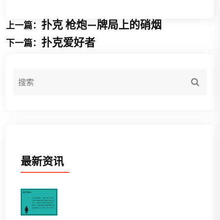
扑克 枪炮—牌局上的硝烟
上一篇：
扑克爱好者
下一篇：
最新资讯