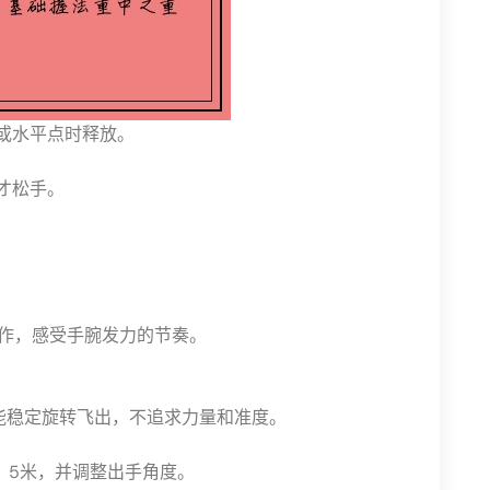
或水平点时释放。
才松手。
动作，感受手腕发力的节奏。
牌能稳定旋转飞出，不追求力量和准度。
、5米，并调整出手角度。