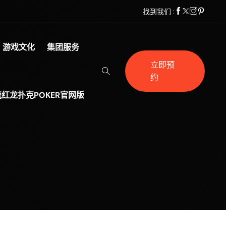
找到我们 :
游戏文化
集团服务
立即预
约
红龙扑克POKER官网版