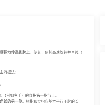
顺畅地传递到牌上
，使其，使其高速旋转并直线飞
）
主流握法：
。
如（例如右手）的食指第一指节上。
角线的另一侧
。拇指和食指应基本平行于牌的长