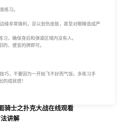
准练习。
边缘非常锋利，足以划伤皮肤，甚至对眼睛造成严
练习，确保身后和弹道区域内没有人。
旧的、便宜的牌即可。
技巧，不要因为一开始飞不好而气馁。多练习手
出的成就感！
面骑士之扑克大战在线观看
方法讲解