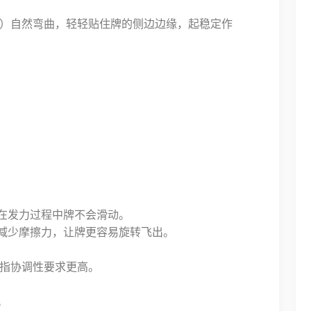
）自然弯曲，轻轻贴住牌的侧边边缘，起稳定作
在发力过程中牌不会滑动。
减少摩擦力，让牌更容易旋转飞出。
指协调性要求更高。
。