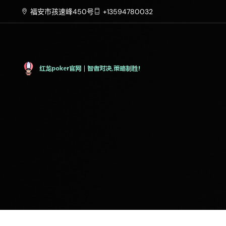
福安市孩速峰450号
+13594780032