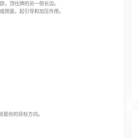
根部，顶住牌的另一侧长边。
边或侧面，起引导和加压作用。
就是你的目标方向。