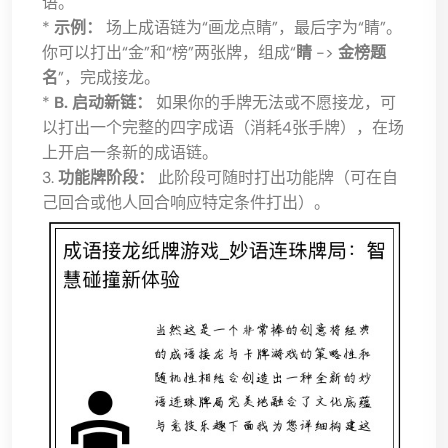
语。
*
示例：
场上成语链为“画龙点睛”，最后字为“睛”。
你可以打出“金”和“榜”两张牌，组成“
睛
->
金榜题
名
”，完成接龙。
*
B. 启动新链：
如果你的手牌无法或不愿接龙，可
以打出一个完整的四字成语（消耗4张手牌），在场
上开启一条新的成语链。
3.
功能牌阶段：
此阶段可随时打出功能牌（可在自
己回合或他人回合响应特定条件打出）。