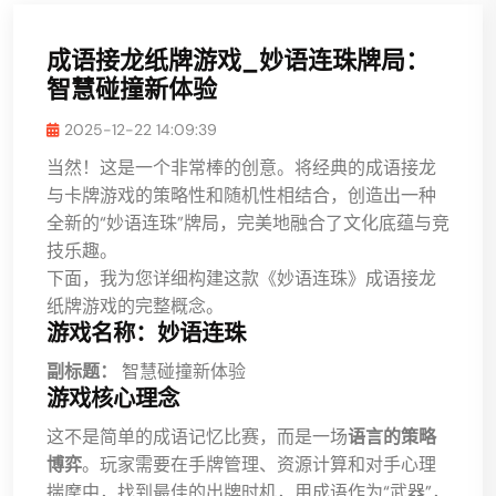
成语接龙纸牌游戏_妙语连珠牌局：
智慧碰撞新体验
2025-12-22 14:09:39
当然！这是一个非常棒的创意。将经典的成语接龙
与卡牌游戏的策略性和随机性相结合，创造出一种
全新的“妙语连珠”牌局，完美地融合了文化底蕴与竞
技乐趣。
下面，我为您详细构建这款《妙语连珠》成语接龙
纸牌游戏的完整概念。
游戏名称：妙语连珠
副标题：
智慧碰撞新体验
游戏核心理念
这不是简单的成语记忆比赛，而是一场
语言的策略
博弈
。玩家需要在手牌管理、资源计算和对手心理
揣摩中，找到最佳的出牌时机，用成语作为“武器”，