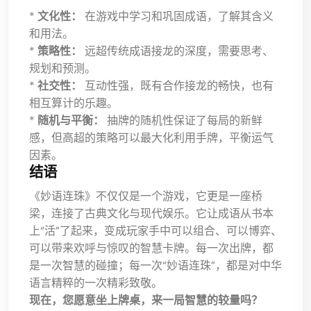
*
文化性：
在游戏中学习和巩固成语，了解其含义
和用法。
*
策略性：
远超传统成语接龙的深度，需要思考、
规划和预测。
*
社交性：
互动性强，既有合作接龙的畅快，也有
相互算计的乐趣。
*
随机与平衡：
抽牌的随机性保证了每局的新鲜
感，但高超的策略可以最大化利用手牌，平衡运气
因素。
结语
《妙语连珠》不仅仅是一个游戏，它更是一座桥
梁，连接了古典文化与现代娱乐。它让成语从书本
上“活”了起来，变成玩家手中可以组合、可以博弈、
可以带来欢呼与惊叹的智慧卡牌。每一次出牌，都
是一次智慧的碰撞；每一次“妙语连珠”，都是对中华
语言精粹的一次精彩致敬。
现在，您愿意坐上牌桌，来一局智慧的较量吗？