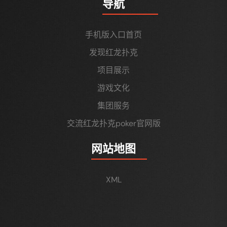
导航
手机版入口首页
发现红龙扑克
项目展示
游戏文化
集团服务
交流红龙扑克poker官网版
网站地图
XML