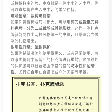
或特殊数字的牌，本身就是一件小小的艺术品。你
可以直接将它夹入书中，简单又独特。
进阶创意：裁剪与拼接
如果你觉得标准尺寸稍大，可以
用剪刀或裁纸刀将
扑克牌一分为二或裁剪成其他形状
。这样一副扑克
牌就能制作出两枚风格统一的书签，非常适合当做
系列礼物送出。
耐用性升级：塑封保护
如果你希望书签能使用得更久，或者经常使用，可
以考虑将对半裁剪后的扑克牌进行
塑封
。这层额外
的保护膜可以显著增强书签的签的
防水性
和
耐磨
性
，尤其适合用在食谱书或户外阅读等场景。