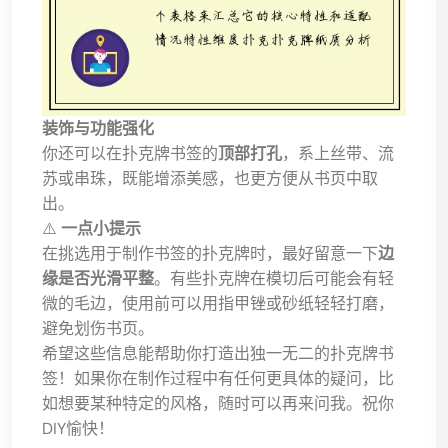
装饰与功能强化
你还可以在扑克牌书签的
顶部打孔
，系上丝带、流
苏或串珠，既能增添美感，也更方便从书页中取
出。
⚠️
一点小提示
在挑选用于制作书签的扑克牌时，最好留意一下
边
缘是否光滑平整
。有些扑克牌在模切后可能会有轻
微的毛边，使用前可以用指甲锉或砂纸轻轻打磨，
避免划伤书页。
希望这些信息能帮助你打造出独一无二的扑克牌书
签！如果你在制作过程中有任何更具体的疑问，比
如想要某种特定的风格，随时可以再来问我。祝你
DIY愉快！