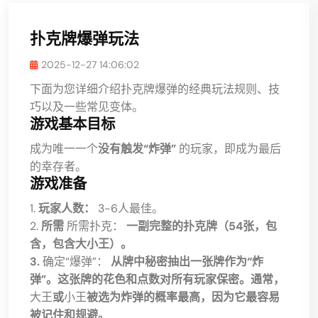
扑克牌爆弹玩法
2025-12-27 14:06:02
下面为您详细介绍扑克牌爆弹的经典玩法规则、技
巧以及一些常见变体。
游戏基本目标
成为唯一一个
没有触发“炸弹”
的玩家，即成为最后
的幸存者。
游戏准备
1.
玩家人数：
3-6人最佳。
2.
所需
所需扑克：
一副完整的扑克牌（54张，包
含，包含大小王）。
3.
确定“爆弹”：
从牌中秘密抽出一张牌作为“炸
弹”。这张牌的花色和点数对所有玩家保密。通常，
大王
或
小王
被选为炸弹的概率最高，因为它最容易
被记住和规避。