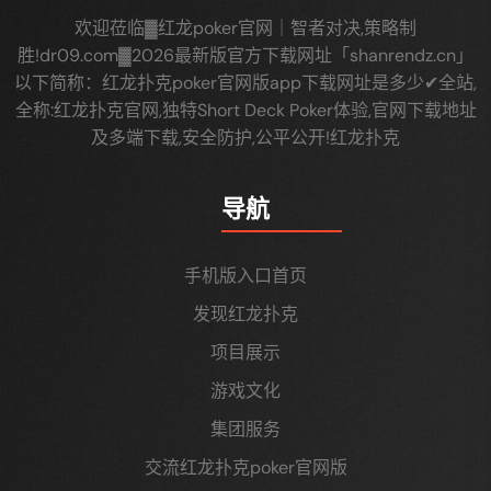
欢迎莅临▓红龙poker官网｜智者对决,策略制
胜!dr09.com▓2026最新版官方下载网址「shanrendz.cn」
以下简称：红龙扑克poker官网版app下载网址是多少✔全站,
全称:红龙扑克官网,独特Short Deck Poker体验,官网下载地址
及多端下载,安全防护,公平公开!红龙扑克
导航
手机版入口首页
发现红龙扑克
项目展示
游戏文化
集团服务
交流红龙扑克poker官网版