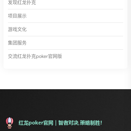
发现红龙扑克
项目展示
游戏文化
集团服务
交流红龙扑克poker官网版