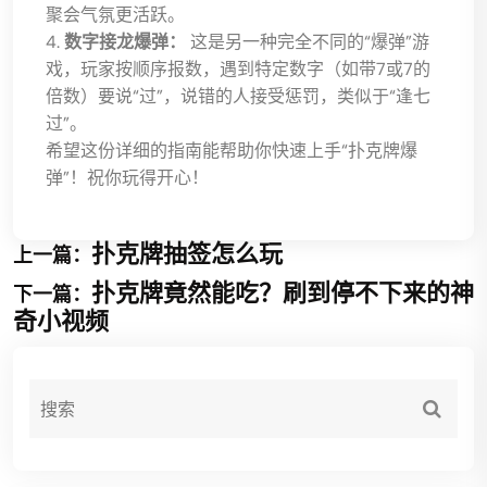
聚会气氛更活跃。
4.
数字接龙爆弹：
这是另一种完全不同的“爆弹”游
戏，玩家按顺序报数，遇到特定数字（如带7或7的
倍数）要说“过”，说错的人接受惩罚，类似于“逢七
过”。
希望这份详细的指南能帮助你快速上手“扑克牌爆
弹”！祝你玩得开心！
扑克牌抽签怎么玩
上一篇：
扑克牌竟然能吃？刷到停不下来的神
下一篇：
奇小视频