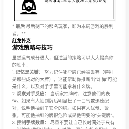
*
最后
最后剩下的那名玩家，即为本局游戏的胜利
者。**
红龙扑克
游戏策略与技巧
虽然运气成分很大，但适当的策略可以大大提高你
的胜率：
1.
记忆是关键：
努力记住哪些牌已经被丢弃（特别
是那些成对的大牌），这能帮助你推断出“炸弹”可能
是什么，以及对手手里可能拿着什么牌。
2.
观察对手反应：
当玩家抽牌时，注意他们的表
情。如果有人抽到牌后明显松了一口气或迅速配
对，说明他抽到了安全的牌。如果有人犹豫、紧
张，可能他抽到的牌很危险或是他需要的“关键牌”。
3.
控制手牌数量：
尽量不要让自己长时间处于只有