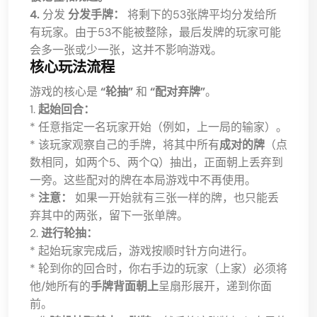
4.
分发
分发手牌：
将剩下的53张牌平均分发给所
有玩家。由于53不能被整除，最后发牌的玩家可能
会多一张或少一张，这并不影响游戏。
核心玩法流程
游戏的核心是
“轮抽”
和
“配对弃牌”
。
1.
起始回合：
* 任意指定一名玩家开始（例如，上一局的输家）。
* 该玩家观察自己的手牌，将其中所有
成对的牌
（点
数相同，如两个5、两个Q）抽出，正面朝上丢弃到
一旁。这些配对的牌在本局游戏中不再使用。
*
注意：
如果一开始就有三张一样的牌，也只能丢
弃其中的两张，留下一张单牌。
2.
进行轮抽：
* 起始玩家完成后，游戏按顺时针方向进行。
* 轮到你的回合时，你右手边的玩家（上家）必须将
他/她所有的
手牌背面朝上
呈扇形展开，递到你面
前。