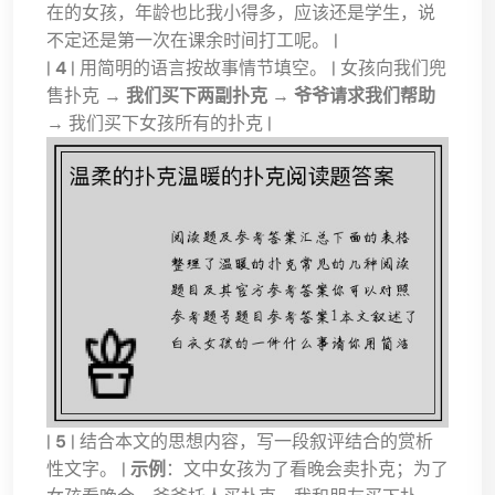
在的女孩，年龄也比我小得多，应该还是学生，说
不定还是第一次在课余时间打工呢。 |
|
4
| 用简明的语言按故事情节填空。 | 女孩向我们兜
售扑克 →
我们买下两副扑克
→
爷爷请求我们帮助
→ 我们买下女孩所有的扑克 |
|
5
| 结合本文的思想内容，写一段叙评结合的赏析
性文字。 |
示例
：文中女孩为了看晚会卖扑克；为了