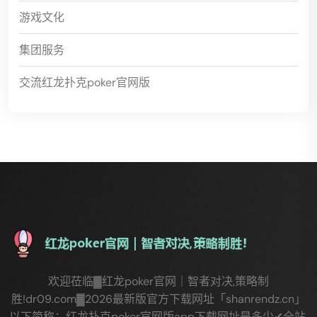
游戏文化
集团服务
交流红龙扑克poker官网版
欢迎莅临▓红龙poker官网｜智者对决,策略制
胜!dr09.com▓2026最新版官方下载网址「shanrendz.cn」
以下简称：红龙扑克poker官网版app下载网址是多少✔全站,