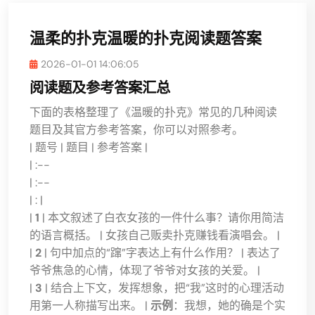
温柔的扑克温暖的扑克阅读题答案
2026-01-01 14:06:05
阅读题及参考答案汇总
下面的表格整理了《温暖的扑克》常见的几种阅读
题目及其官方参考答案，你可以对照参考。
| 题号 | 题目 | 参考答案 |
| :--
| :--
| : |
|
1
| 本文叙述了白衣女孩的一件什么事？请你用简洁
的语言概括。 | 女孩自己贩卖扑克赚钱看演唱会。 |
|
2
| 句中加点的“蹿”字表达上有什么作用？ | 表达了
爷爷焦急的心情，体现了爷爷对女孩的关爱。 |
|
3
| 结合上下文，发挥想象，把“我”这时的心理活动
用第一人称描写出来。 |
示例
：我想，她的确是个实