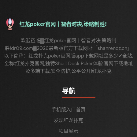
欢迎莅临▓红龙poker官网｜智者对决,策略制
胜!dr09.com▓2026最新版官方下载网址「shanrendz.cn」
以下简称：红龙扑克poker官网版app下载网址是多少✔全站,
全称:红龙扑克官网,独特Short Deck Poker体验,官网下载地址
及多端下载,安全防护,公平公开!红龙扑克
导航
手机版入口首页
发现红龙扑克
项目展示