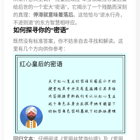
给后世的一个宏大“密语”，它揭示了一个残酷而深刻
的真理：
停滞就意味着落后
。这恰恰与“逆水行舟，
不进则退”的东方智慧相呼应。
如何探寻你的“密语”
既然没有标准答案，你不妨亲自去寻找和解读。这
里有几个方向供你参考：
回归文本
：仔细阅读《爱丽丝梦游仙境》及《爱丽