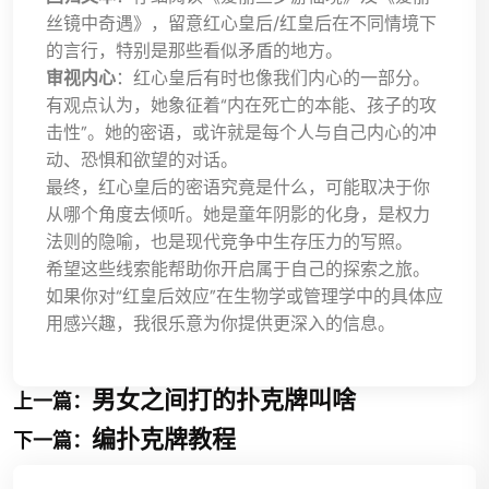
丝镜中奇遇》，留意红心皇后/红皇后在不同情境下
的言行，特别是那些看似矛盾的地方。
审视内心
：红心皇后有时也像我们内心的一部分。
有观点认为，她象征着“内在死亡的本能、孩子的攻
击性”。她的密语，或许就是每个人与自己内心的冲
动、恐惧和欲望的对话。
最终，红心皇后的密语究竟是什么，可能取决于你
从哪个角度去倾听。她是童年阴影的化身，是权力
法则的隐喻，也是现代竞争中生存压力的写照。
希望这些线索能帮助你开启属于自己的探索之旅。
如果你对“红皇后效应”在生物学或管理学中的具体应
用感兴趣，我很乐意为你提供更深入的信息。
男女之间打的扑克牌叫啥
上一篇：
编扑克牌教程
下一篇：