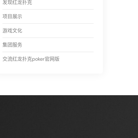
发现红龙扑克
项目展示
游戏文化
集团服务
交流红龙扑克poker官网版