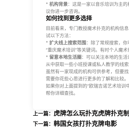
*
机构背景
：这是一家以音乐培训为主的
议你进一步咨询。
如何找到更多选择
目前看来，专门教授魔术扑克的机构信息
试以下方法：
*
扩大线上搜索范围
：除了常规搜索，你
“重庆魔术培训”等关键词。有时个人魔
*
留意本地生活圈
：可以关注本地的生活
从中获取一些小班授课或私人教学的线索
虽然有一家现成的机构可供参考，但要找
需要你花些心思进行更多的了解和比较。
如果你对上面提到的“欧瑞吉诺艺术培训
帮你详细查找。
虎牌怎么玩扑克虎牌扑克
上一篇：
韩国女孩打扑克牌电影
下一篇：