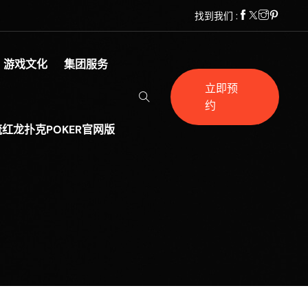
找到我们 :
游戏文化
集团服务
立即预
约
红龙扑克POKER官网版