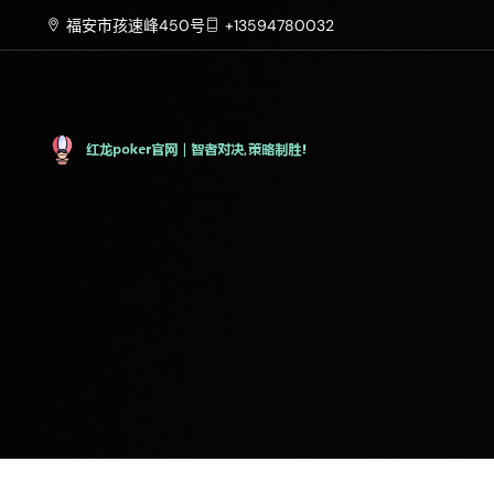
福安市孩速峰450号
+13594780032